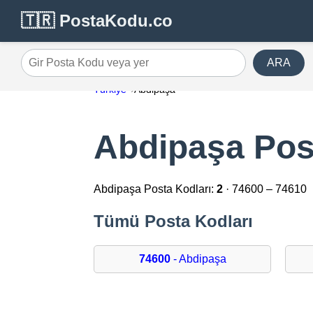
🇹🇷 PostaKodu.co
ARA
Gir Posta Kodu veya yer
Türkiye
Abdipaşa
Abdipaşa Pos
Abdipaşa Posta Kodları:
2
· 74600 – 74610
Tümü Posta Kodları
74600
- Abdipaşa