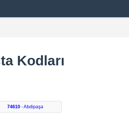
ta Kodları
74610
- Abdipaşa