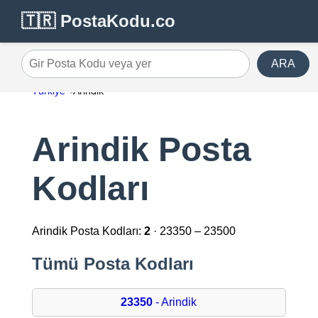
🇹🇷 PostaKodu.co
ARA
Gir Posta Kodu veya yer
Türkiye
Arindik
Arindik Posta
Kodları
Arindik Posta Kodları:
2
· 23350 – 23500
Tümü Posta Kodları
23350
- Arindik