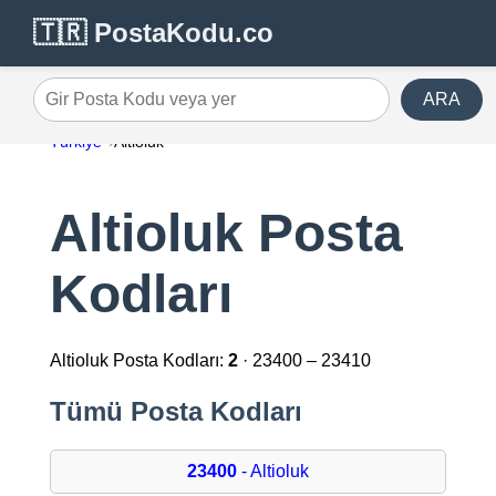
🇹🇷 PostaKodu.co
ARA
Gir Posta Kodu veya yer
Türkiye
Altioluk
Altioluk Posta
Kodları
Altioluk Posta Kodları:
2
· 23400 – 23410
Tümü Posta Kodları
23400
- Altioluk