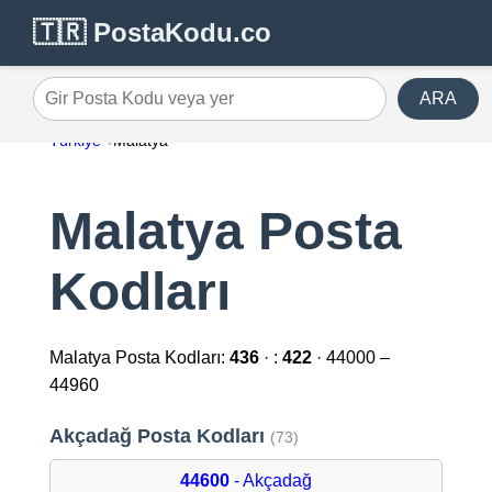
🇹🇷 PostaKodu.co
ARA
Gir Posta Kodu veya yer
Türkiye
Malatya
Malatya Posta
Kodları
Malatya Posta Kodları:
436
· :
422
· 44000 –
44960
Akçadağ Posta Kodları
(73)
44600
- Akçadağ