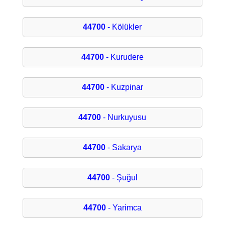
44700
- Kölükler
44700
- Kurudere
44700
- Kuzpinar
44700
- Nurkuyusu
44700
- Sakarya
44700
- Şuğul
44700
- Yarimca