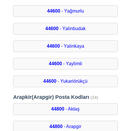
44600
- Yağmurlu
44600
- Yalinbudak
44600
- Yalinkaya
44600
- Yaylimli
44600
- Yukariörükçü
Arapkir(Arapgir) Posta Kodları
(24)
44800
- Aktaş
44800
- Arapgir