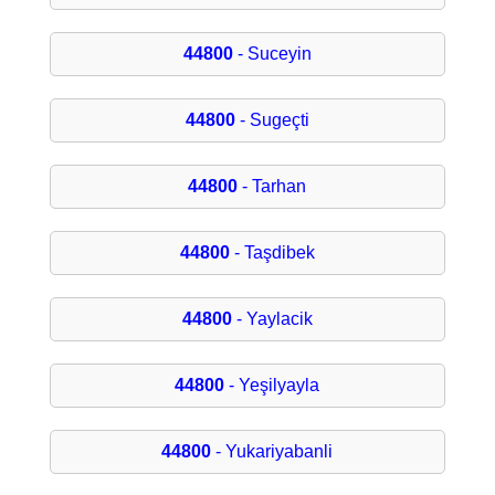
44800
- Suceyin
44800
- Sugeçti
44800
- Tarhan
44800
- Taşdibek
44800
- Yaylacik
44800
- Yeşilyayla
44800
- Yukariyabanli