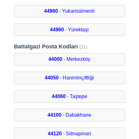
44960
- Yukarisülmenli
44960
- Yürektaşi
Battalgazi Posta Kodları
(11)
44000
- Merkezköy
44050
- Haniminçiftliği
44060
- Taştepe
44100
- Dabakhane
44120
- Sitmapinari