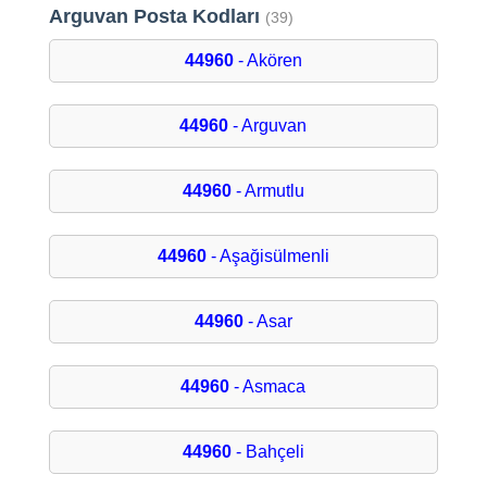
Arguvan Posta Kodları
(39)
44960
- Akören
44960
- Arguvan
44960
- Armutlu
44960
- Aşağisülmenli
44960
- Asar
44960
- Asmaca
44960
- Bahçeli