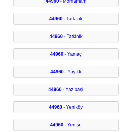
44960
- Morhamam
44960
- Tarlacik
44960
- Tatkinik
44960
- Yamaç
44960
- Yayikli
44960
- Yazibaşi
44960
- Yeniköy
44960
- Yenisu