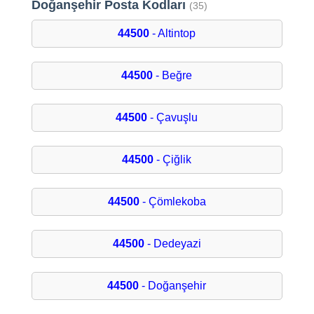
Doğanşehir Posta Kodları
(35)
44500
- Altintop
44500
- Beğre
44500
- Çavuşlu
44500
- Çiğlik
44500
- Çömlekoba
44500
- Dedeyazi
44500
- Doğanşehir