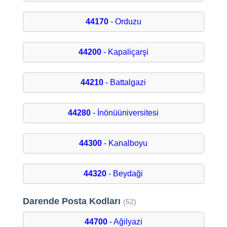
44170
- Orduzu
44200
- Kapaliçarşi
44210
- Battalgazi
44280
- İnönüüniversitesi
44300
- Kanalboyu
44320
- Beydaği
Darende Posta Kodları
(52)
44700
- Ağilyazi