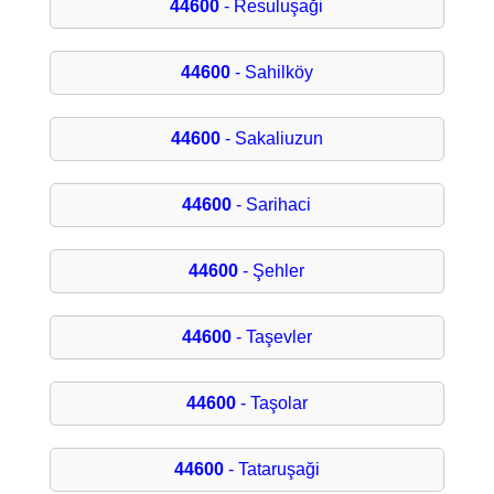
44600
- Resuluşaği
44600
- Sahilköy
44600
- Sakaliuzun
44600
- Sarihaci
44600
- Şehler
44600
- Taşevler
44600
- Taşolar
44600
- Tataruşaği