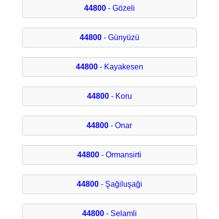
44800
- Gözeli
44800
- Günyüzü
44800
- Kayakesen
44800
- Koru
44800
- Onar
44800
- Ormansirti
44800
- Şağiluşaği
44800
- Selamli