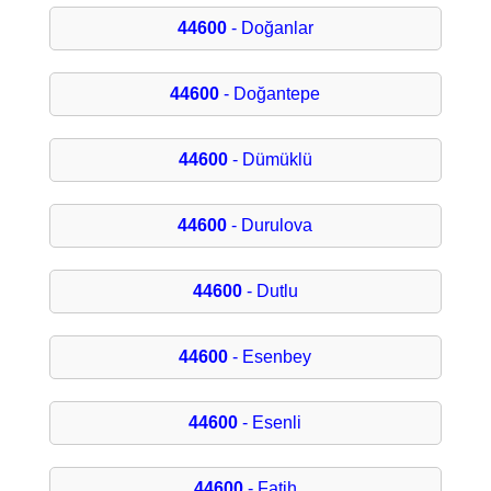
44600
- Doğanlar
44600
- Doğantepe
44600
- Dümüklü
44600
- Durulova
44600
- Dutlu
44600
- Esenbey
44600
- Esenli
44600
- Fatih