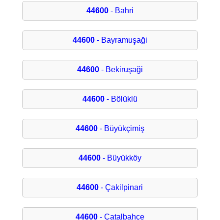
44600
- Bahri
44600
- Bayramuşaği
44600
- Bekiruşaği
44600
- Bölüklü
44600
- Büyükçimiş
44600
- Büyükköy
44600
- Çakilpinari
44600
- Çatalbahçe