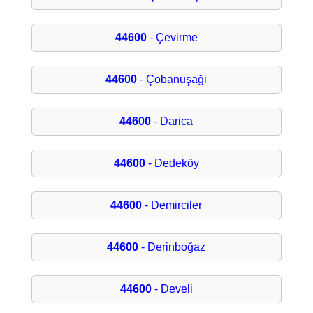
44600
- Çevirme
44600
- Çobanuşaği
44600
- Darica
44600
- Dedeköy
44600
- Demirciler
44600
- Derinboğaz
44600
- Develi