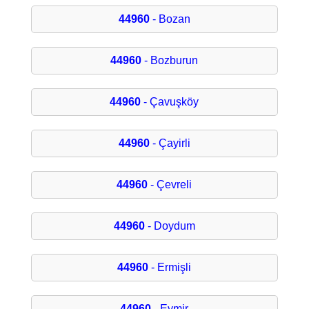
44960
- Bozan
44960
- Bozburun
44960
- Çavuşköy
44960
- Çayirli
44960
- Çevreli
44960
- Doydum
44960
- Ermişli
44960
- Eymir