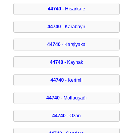
44740
- Hisarkale
44740
- Karabayir
44740
- Karşiyaka
44740
- Kaynak
44740
- Kerimli
44740
- Mollauşaği
44740
- Ozan