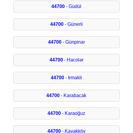
44700
- Güdül
44700
- Günerli
44700
- Günpinar
44700
- Hacolar
44700
- Irmakli
44700
- Karabacak
44700
- Karaoğuz
44700
- Kavakköy