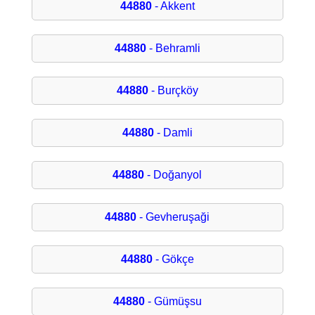
44880
- Akkent
44880
- Behramli
44880
- Burçköy
44880
- Damli
44880
- Doğanyol
44880
- Gevheruşaği
44880
- Gökçe
44880
- Gümüşsu