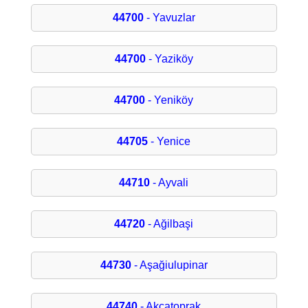
44700
- Yavuzlar
44700
- Yaziköy
44700
- Yeniköy
44705
- Yenice
44710
- Ayvali
44720
- Ağilbaşi
44730
- Aşağiulupinar
44740
- Akçatoprak