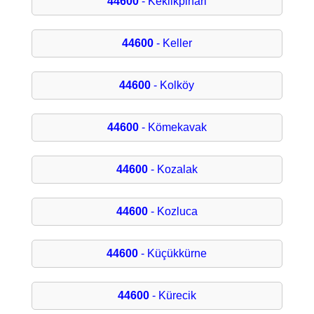
44600
- Keklikpinari
44600
- Keller
44600
- Kolköy
44600
- Kömekavak
44600
- Kozalak
44600
- Kozluca
44600
- Küçükkürne
44600
- Kürecik