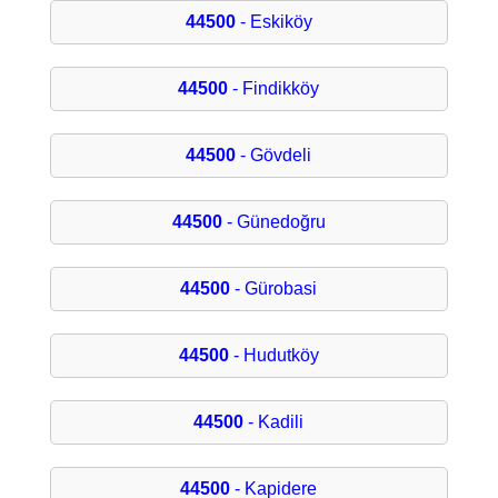
44500
- Eskiköy
44500
- Findikköy
44500
- Gövdeli
44500
- Günedoğru
44500
- Gürobasi
44500
- Hudutköy
44500
- Kadili
44500
- Kapidere