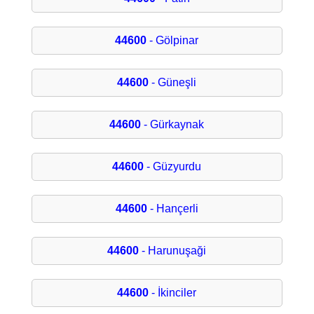
44600
- Gölpinar
44600
- Güneşli
44600
- Gürkaynak
44600
- Güzyurdu
44600
- Hançerli
44600
- Harunuşaği
44600
- İkinciler