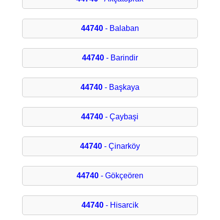
44740
- Balaban
44740
- Barindir
44740
- Başkaya
44740
- Çaybaşi
44740
- Çinarköy
44740
- Gökçeören
44740
- Hisarcik