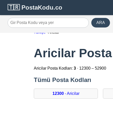
🇹🇷 PostaKodu.co
ARA
Gir Posta Kodu veya yer
Türkiye
Aricilar
Aricilar Posta
Aricilar Posta Kodları:
3
· 12300 – 52900
Tümü Posta Kodları
12300
- Aricilar