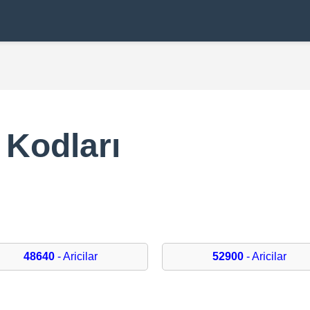
 Kodları
48640
- Aricilar
52900
- Aricilar