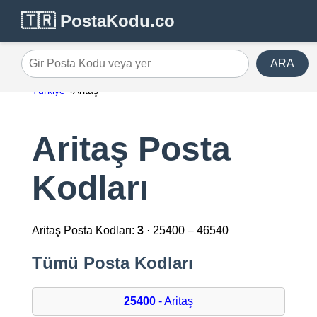
🇹🇷 PostaKodu.co
ARA
Gir Posta Kodu veya yer
Türkiye
Aritaş
Aritaş Posta
Kodları
Aritaş Posta Kodları:
3
· 25400 – 46540
Tümü Posta Kodları
25400
- Aritaş