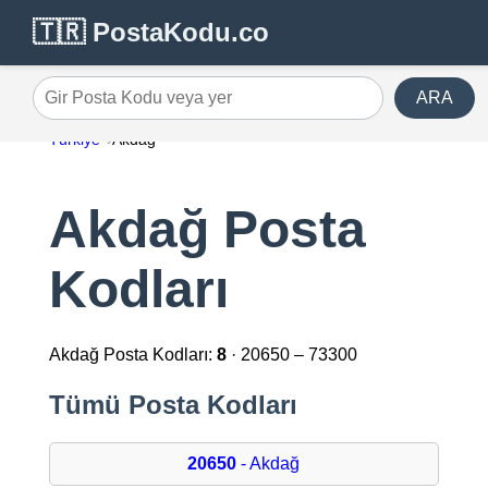
🇹🇷 PostaKodu.co
ARA
Gir Posta Kodu veya yer
Türkiye
Akdağ
Akdağ Posta
Kodları
Akdağ Posta Kodları:
8
· 20650 – 73300
Tümü Posta Kodları
20650
- Akdağ