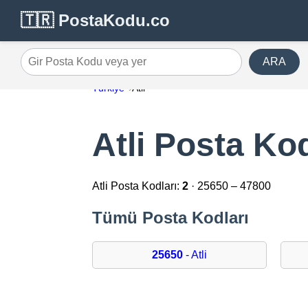
🇹🇷 PostaKodu.co
ARA
Gir Posta Kodu veya yer
Türkiye
Atli
Atli Posta Kod
Atli Posta Kodları:
2
· 25650 – 47800
Tümü Posta Kodları
25650
- Atli