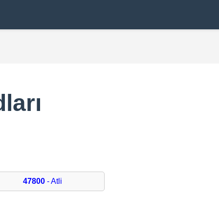
ları
47800
- Atli