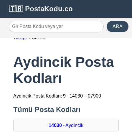
🇹🇷 PostaKodu.co
ARA
Gir Posta Kodu veya yer
Türkiye
Aydincik
Aydincik Posta
Kodları
Aydincik Posta Kodları:
9
· 14030 – 07900
Tümü Posta Kodları
14030
- Aydincik