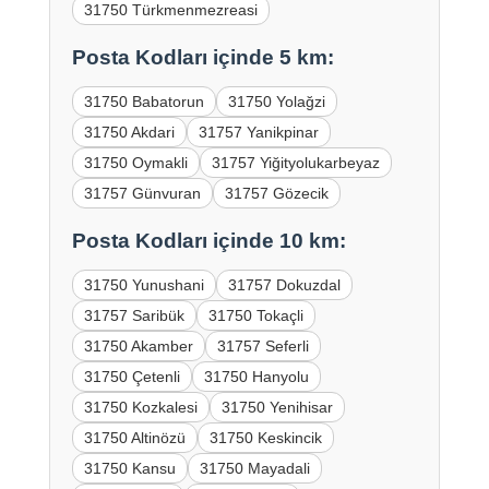
31750 Türkmenmezreasi
Posta Kodları içinde 5 km:
31750 Babatorun
31750 Yolağzi
31750 Akdari
31757 Yanikpinar
31750 Oymakli
31757 Yiğityolukarbeyaz
31757 Günvuran
31757 Gözecik
Posta Kodları içinde 10 km:
31750 Yunushani
31757 Dokuzdal
31757 Saribük
31750 Tokaçli
31750 Akamber
31757 Seferli
31750 Çetenli
31750 Hanyolu
31750 Kozkalesi
31750 Yenihisar
31750 Altinözü
31750 Keskincik
31750 Kansu
31750 Mayadali