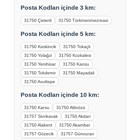
Posta Kodları içinde 3 km:
31750 Çetenli
31750 Türkmenmezreasi
Posta Kodları içinde 5 km:
31750 Keskincik
31750 Tokaçli
31750 Yolağzi
31750 Kozkalesi
31750 Yenihisar
31750 Kansu
31750 Tokdemir
31750 Mayadali
31750 Avuttepe
Posta Kodları içinde 10 km:
31750 Karsu
31750 Altinözü
31757 Sivrikavak
31750 Akdari
31750 Alakent
31750 Akamber
31757 Gözecik
31757 Günvuran