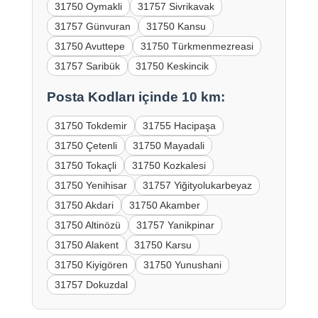
31750 Oymakli
31757 Sivrikavak
31757 Günvuran
31750 Kansu
31750 Avuttepe
31750 Türkmenmezreasi
31757 Saribük
31750 Keskincik
Posta Kodları içinde 10 km:
31750 Tokdemir
31755 Hacipaşa
31750 Çetenli
31750 Mayadali
31750 Tokaçli
31750 Kozkalesi
31750 Yenihisar
31757 Yiğityolukarbeyaz
31750 Akdari
31750 Akamber
31750 Altinözü
31757 Yanikpinar
31750 Alakent
31750 Karsu
31750 Kiyigören
31750 Yunushani
31757 Dokuzdal