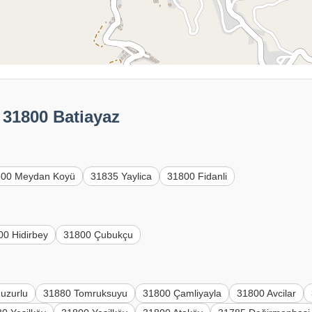
 31800 Batiayaz
800 Meydan Koyü
31835 Yaylica
31800 Fidanli
00 Hidirbey
31800 Çubukçu
uzurlu
31880 Tomruksuyu
31800 Çamliyayla
31800 Avcilar