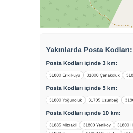
Yakınlarda Posta Kodları:
Posta Kodları içinde 3 km:
31800 Eriklikuyu
31800 Çanakoluk
31
Posta Kodları içinde 5 km:
31800 Yoğunoluk
31795 Uzunbağ
318
Posta Kodları içinde 10 km:
31885 Mizrakli
31800 Yeniköy
31800 H