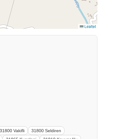
Leaflet
31800 Vakifli
31800 Seldiren