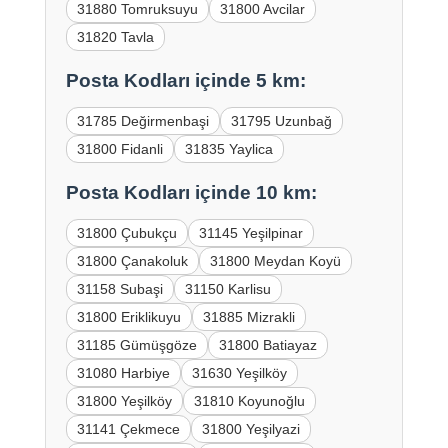
31880 Tomruksuyu
31800 Avcilar
31820 Tavla
Posta Kodları içinde 5 km:
31785 Değirmenbaşi
31795 Uzunbağ
31800 Fidanli
31835 Yaylica
Posta Kodları içinde 10 km:
31800 Çubukçu
31145 Yeşilpinar
31800 Çanakoluk
31800 Meydan Koyü
31158 Subaşi
31150 Karlisu
31800 Eriklikuyu
31885 Mizrakli
31185 Gümüşgöze
31800 Batiayaz
31080 Harbiye
31630 Yeşilköy
31800 Yeşilköy
31810 Koyunoğlu
31141 Çekmece
31800 Yeşilyazi