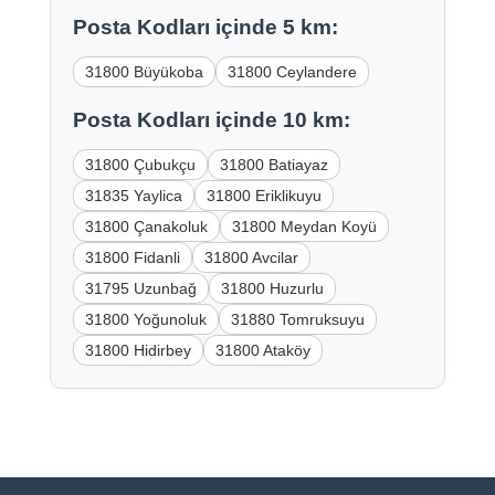
Posta Kodları içinde 5 km:
31800 Büyükoba
31800 Ceylandere
Posta Kodları içinde 10 km:
31800 Çubukçu
31800 Batiayaz
31835 Yaylica
31800 Eriklikuyu
31800 Çanakoluk
31800 Meydan Koyü
31800 Fidanli
31800 Avcilar
31795 Uzunbağ
31800 Huzurlu
31800 Yoğunoluk
31880 Tomruksuyu
31800 Hidirbey
31800 Ataköy