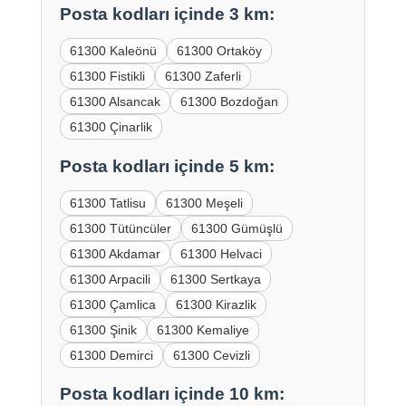
Posta kodları içinde 3 km:
61300 Kaleönü
61300 Ortaköy
61300 Fistikli
61300 Zaferli
61300 Alsancak
61300 Bozdoğan
61300 Çinarlik
Posta kodları içinde 5 km:
61300 Tatlisu
61300 Meşeli
61300 Tütüncüler
61300 Gümüşlü
61300 Akdamar
61300 Helvaci
61300 Arpacili
61300 Sertkaya
61300 Çamlica
61300 Kirazlik
61300 Şinik
61300 Kemaliye
61300 Demirci
61300 Cevizli
Posta kodları içinde 10 km: