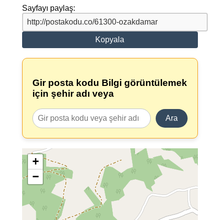
Sayfayı paylaş:
Kopyala
Gir posta kodu Bilgi görüntülemek
için şehir adı veya
Ara
+
−