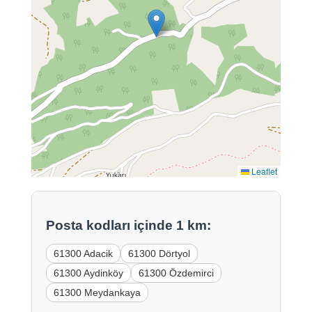
Leaflet
Posta kodları içinde 1 km:
61300 Adacik
61300 Dörtyol
61300 Aydinköy
61300 Özdemirci
61300 Meydankaya