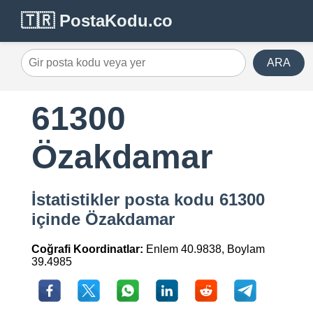
🇹🇷 PostaKodu.co
ARA
61300
Özakdamar
İstatistikler posta kodu 61300
içinde Özakdamar
Coğrafi Koordinatlar:
Enlem 40.9838, Boylam
39.4985