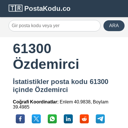
🇹🇷 PostaKodu.co
ARA
61300
Özdemirci
İstatistikler posta kodu 61300
içinde Özdemirci
Coğrafi Koordinatlar:
Enlem 40.9838, Boylam
39.4985