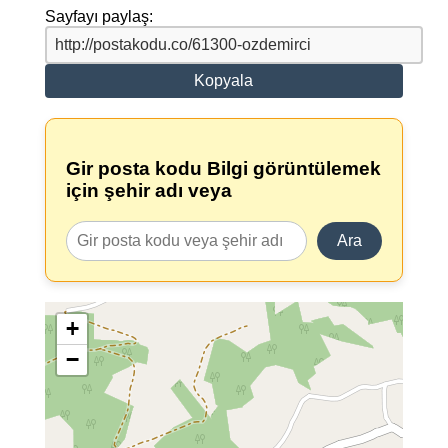
Sayfayı paylaş:
Kopyala
Gir posta kodu Bilgi görüntülemek
için şehir adı veya
Ara
+
−