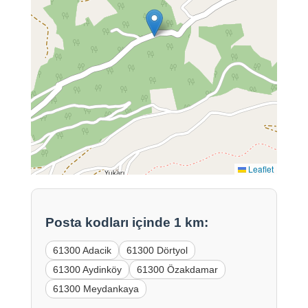
Leaflet
Posta kodları içinde 1 km:
61300 Adacik
61300 Dörtyol
61300 Aydinköy
61300 Özakdamar
61300 Meydankaya