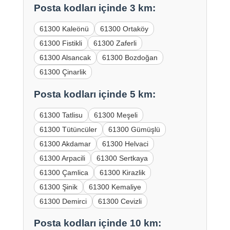
Posta kodları içinde 3 km:
61300 Kaleönü
61300 Ortaköy
61300 Fistikli
61300 Zaferli
61300 Alsancak
61300 Bozdoğan
61300 Çinarlik
Posta kodları içinde 5 km:
61300 Tatlisu
61300 Meşeli
61300 Tütüncüler
61300 Gümüşlü
61300 Akdamar
61300 Helvaci
61300 Arpacili
61300 Sertkaya
61300 Çamlica
61300 Kirazlik
61300 Şinik
61300 Kemaliye
61300 Demirci
61300 Cevizli
Posta kodları içinde 10 km: