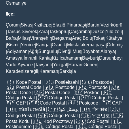
Osmaniye
Ilçe:
Çorum
Sivas
Kiziltepe
Elaziğ
Pinarbaşi
Bartin
Vezirköprü
|
|
|
|
|
|
Tarsus
Siverek
Zara
Taşköprü
Çarşamba
Düzce
Yildizeli
|
|
|
|
|
|
|
|
Bafra
Milas
Viranşehir
Bergama
Araç
Bolu
Tokat
Kütahya
|
|
|
|
|
|
|
Bismil
Yenice
Kangal
Ovacik
Mustafakemalpaşa
Ödemiş
|
|
|
|
|
|
Adiyaman
Ağri
Sungurlu
Divriği
Muş
Boyabat
Alanya
|
|
|
|
|
|
|
|
Amasya
İmranli
Kahta
Kizilcahamam
Bayburt
Dursunbey
|
|
|
|
|
|
Varto
Ayvacik
Tavşanli
Yozgat
Harran
Gönen
|
|
|
|
|
|
Karadenizereğli
Karaman
Şarkişla
|
|
🇵🇭
Kode Postal
| 🇩🇪
Postleitzahl
| 🇬🇧
Postcode
|
🇸🇬
Postal Code
| 🇦🇺
Postcode
| 🇳🇿
Postcode
| 🇨🇦
Postal Code
| 🇿🇦
Postal Code
| 🇲🇾
Poskod
| 🇲🇽
Código Postal
| 🇪🇸
Código Postal
| 🇵🇹
Código Postal
|
🇧🇷
CEP
| 🇫🇷
Code Postal
| 🇳🇱
Postcode
| 🇮🇹
CAP
| 🇹🇭
รหัสไปรษณีย์
| 🇵🇰
پوسٹل کوڈ
| 🇮🇳
पिन कोड
| 🇨🇴
Código Postal
| 🇦🇷
Código Postal
| 🇰🇷
우편번호
| 🇹🇷
Posta Kodu
| 🇵🇱
Kod Pocztowy
| 🇷🇴
Cod Poștal
| 🇫🇮
Postinumero
| 🇵🇪
Código Postal
| 🇨🇱
Código Postal
|