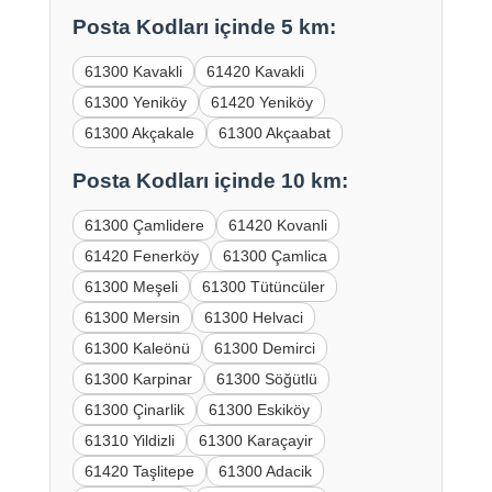
Posta Kodları içinde 5 km:
61300 Kavakli
61420 Kavakli
61300 Yeniköy
61420 Yeniköy
61300 Akçakale
61300 Akçaabat
Posta Kodları içinde 10 km:
61300 Çamlidere
61420 Kovanli
61420 Fenerköy
61300 Çamlica
61300 Meşeli
61300 Tütüncüler
61300 Mersin
61300 Helvaci
61300 Kaleönü
61300 Demirci
61300 Karpinar
61300 Söğütlü
61300 Çinarlik
61300 Eskiköy
61310 Yildizli
61300 Karaçayir
61420 Taşlitepe
61300 Adacik