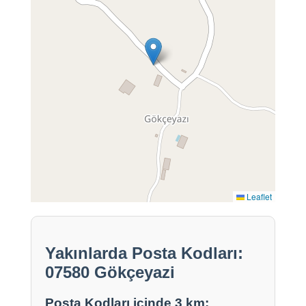
Leaflet
Yakınlarda Posta Kodları:
07580 Gökçeyazi
Posta Kodları içinde 3 km: