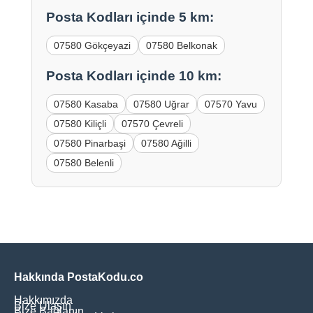
Posta Kodları içinde 5 km:
07580 Gökçeyazi
07580 Belkonak
Posta Kodları içinde 10 km:
07580 Kasaba
07580 Uğrar
07570 Yavu
07580 Kiliçli
07570 Çevreli
07580 Pinarbaşi
07580 Ağilli
07580 Belenli
Hakkında PostaKodu.co
Hakkımızda
Bize Ulaşın
Bize Bağlanın