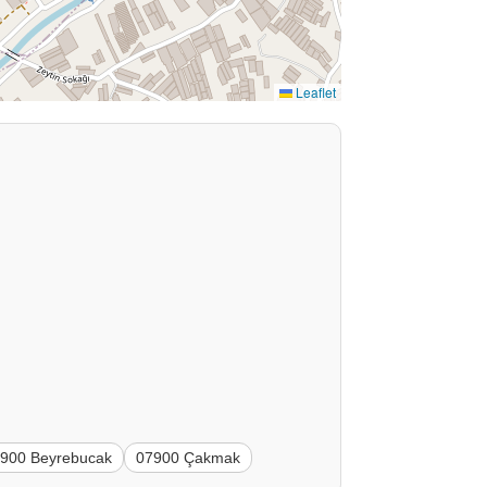
Leaflet
900 Beyrebucak
07900 Çakmak