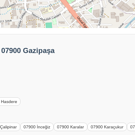
: 07900 Gazipaşa
 Hasdere
Çalipinar
07900 İnceğiz
07900 Karalar
07900 Karaçukur
07