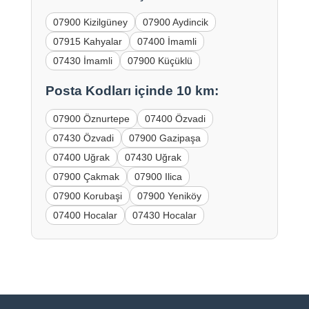
07900 Kizilgüney
07900 Aydincik
07915 Kahyalar
07400 İmamli
07430 İmamli
07900 Küçüklü
Posta Kodları içinde 10 km:
07900 Öznurtepe
07400 Özvadi
07430 Özvadi
07900 Gazipaşa
07400 Uğrak
07430 Uğrak
07900 Çakmak
07900 Ilica
07900 Korubaşi
07900 Yeniköy
07400 Hocalar
07430 Hocalar