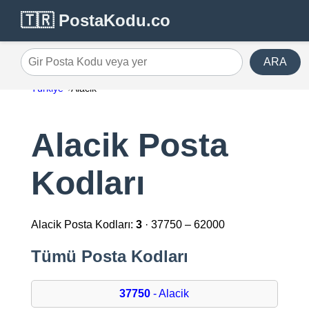
🇹🇷 PostaKodu.co
ARA
Gir Posta Kodu veya yer
Türkiye
Alacik
Alacik Posta
Kodları
Alacik Posta Kodları:
3
· 37750 – 62000
Tümü Posta Kodları
37750
- Alacik