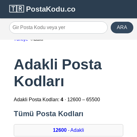
🇹🇷 PostaKodu.co
ARA
Gir Posta Kodu veya yer
Türkiye
Adakli
Adakli Posta
Kodları
Adakli Posta Kodları:
4
· 12600 – 65500
Tümü Posta Kodları
12600
- Adakli