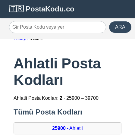
🇹🇷 PostaKodu.co
ARA
Gir Posta Kodu veya yer
Türkiye
Ahlatli
Ahlatli Posta
Kodları
Ahlatli Posta Kodları:
2
· 25900 – 39700
Tümü Posta Kodları
25900
- Ahlatli