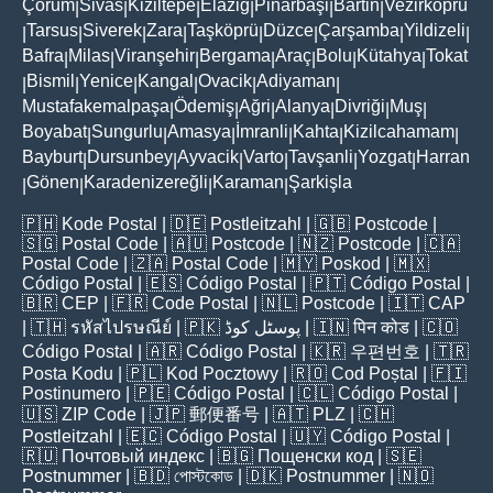
Çorum
Sivas
Kiziltepe
Elaziğ
Pinarbaşi
Bartin
Vezirköprü
|
|
|
|
|
|
Tarsus
Siverek
Zara
Taşköprü
Düzce
Çarşamba
Yildizeli
|
|
|
|
|
|
|
|
Bafra
Milas
Viranşehir
Bergama
Araç
Bolu
Kütahya
Tokat
|
|
|
|
|
|
|
Bismil
Yenice
Kangal
Ovacik
Adiyaman
|
|
|
|
|
|
Mustafakemalpaşa
Ödemiş
Ağri
Alanya
Divriği
Muş
|
|
|
|
|
|
Boyabat
Sungurlu
Amasya
İmranli
Kahta
Kizilcahamam
|
|
|
|
|
|
Bayburt
Dursunbey
Ayvacik
Varto
Tavşanli
Yozgat
Harran
|
|
|
|
|
|
Gönen
Karadenizereğli
Karaman
Şarkişla
|
|
|
|
🇵🇭
Kode Postal
| 🇩🇪
Postleitzahl
| 🇬🇧
Postcode
|
🇸🇬
Postal Code
| 🇦🇺
Postcode
| 🇳🇿
Postcode
| 🇨🇦
Postal Code
| 🇿🇦
Postal Code
| 🇲🇾
Poskod
| 🇲🇽
Código Postal
| 🇪🇸
Código Postal
| 🇵🇹
Código Postal
|
🇧🇷
CEP
| 🇫🇷
Code Postal
| 🇳🇱
Postcode
| 🇮🇹
CAP
| 🇹🇭
รหัสไปรษณีย์
| 🇵🇰
پوسٹل کوڈ
| 🇮🇳
पिन कोड
| 🇨🇴
Código Postal
| 🇦🇷
Código Postal
| 🇰🇷
우편번호
| 🇹🇷
Posta Kodu
| 🇵🇱
Kod Pocztowy
| 🇷🇴
Cod Poștal
| 🇫🇮
Postinumero
| 🇵🇪
Código Postal
| 🇨🇱
Código Postal
|
🇺🇸
ZIP Code
| 🇯🇵
郵便番号
| 🇦🇹
PLZ
| 🇨🇭
Postleitzahl
| 🇪🇨
Código Postal
| 🇺🇾
Código Postal
|
🇷🇺
Почтовый индекс
| 🇧🇬
Пощенски код
| 🇸🇪
Postnummer
| 🇧🇩
পোস্টকোড
| 🇩🇰
Postnummer
| 🇳🇴