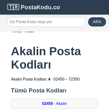
🇹🇷 PostaKodu.co
ARA
Gir Posta Kodu veya yer
Türkiye
Akalin
Akalin Posta
Kodları
Akalin Posta Kodları:
4
· 02450 – 72350
Tümü Posta Kodları
02450
- Akalin