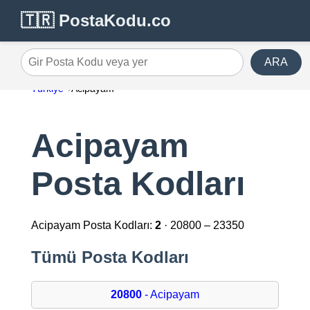
🇹🇷 PostaKodu.co
ARA
Gir Posta Kodu veya yer
Türkiye
Acipayam
Acipayam
Posta Kodları
Acipayam Posta Kodları:
2
· 20800 – 23350
Tümü Posta Kodları
20800
- Acipayam