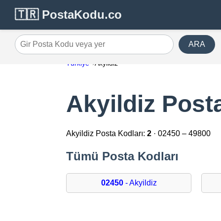
🇹🇷 PostaKodu.co
ARA
Gir Posta Kodu veya yer
Türkiye
Akyildiz
Akyildiz Post
Akyildiz Posta Kodları:
2
· 02450 – 49800
Tümü Posta Kodları
02450
- Akyildiz