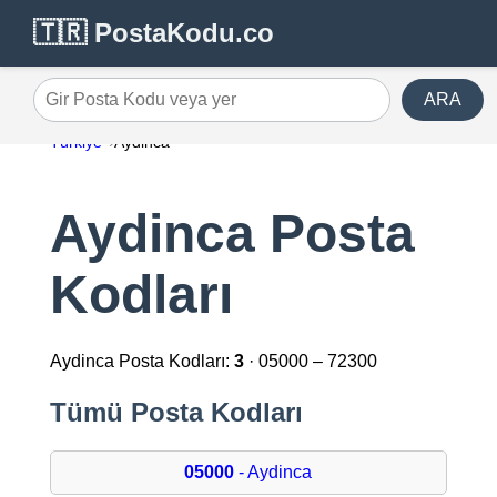
🇹🇷 PostaKodu.co
ARA
Gir Posta Kodu veya yer
Türkiye
Aydinca
Aydinca Posta
Kodları
Aydinca Posta Kodları:
3
· 05000 – 72300
Tümü Posta Kodları
05000
- Aydinca