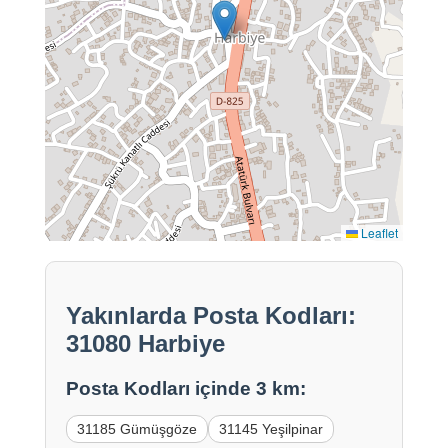
Leaflet
Yakınlarda Posta Kodları:
31080 Harbiye
Posta Kodları içinde 3 km:
31185 Gümüşgöze
31145 Yeşilpinar