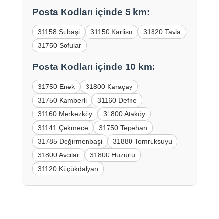
Posta Kodları içinde 5 km:
31158 Subaşi
31150 Karlisu
31820 Tavla
31750 Sofular
Posta Kodları içinde 10 km:
31750 Enek
31800 Karaçay
31750 Kamberli
31160 Defne
31160 Merkezköy
31800 Ataköy
31141 Çekmece
31750 Tepehan
31785 Değirmenbaşi
31880 Tomruksuyu
31800 Avcilar
31800 Huzurlu
31120 Küçükdalyan