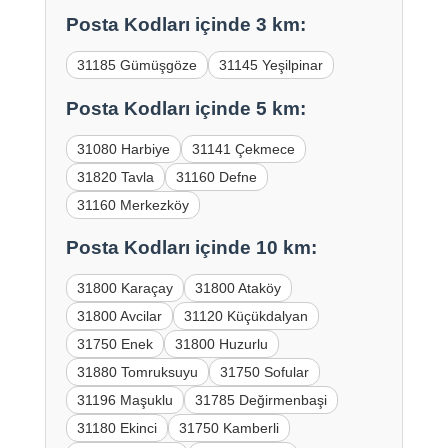
Posta Kodları içinde 3 km:
31185 Gümüşgöze
31145 Yeşilpinar
Posta Kodları içinde 5 km:
31080 Harbiye
31141 Çekmece
31820 Tavla
31160 Defne
31160 Merkezköy
Posta Kodları içinde 10 km:
31800 Karaçay
31800 Ataköy
31800 Avcilar
31120 Küçükdalyan
31750 Enek
31800 Huzurlu
31880 Tomruksuyu
31750 Sofular
31196 Maşuklu
31785 Değirmenbaşi
31180 Ekinci
31750 Kamberli