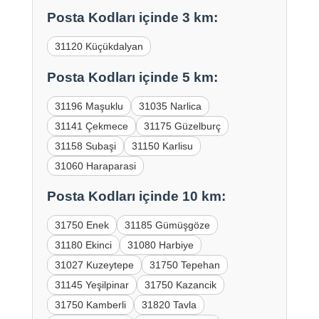
Posta Kodları içinde 3 km:
31120 Küçükdalyan
Posta Kodları içinde 5 km:
31196 Maşuklu
31035 Narlica
31141 Çekmece
31175 Güzelburç
31158 Subaşi
31150 Karlisu
31060 Haraparasi
Posta Kodları içinde 10 km:
31750 Enek
31185 Gümüşgöze
31180 Ekinci
31080 Harbiye
31027 Kuzeytepe
31750 Tepehan
31145 Yeşilpinar
31750 Kazancik
31750 Kamberli
31820 Tavla