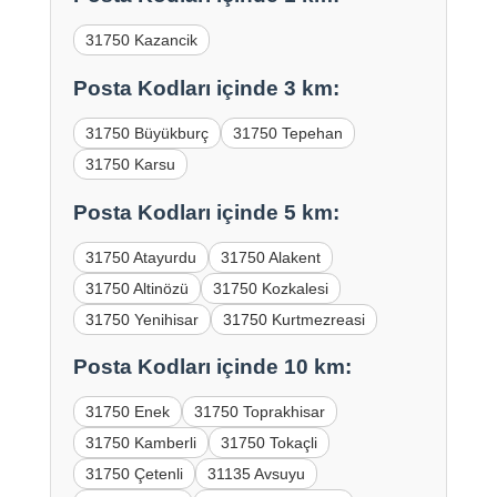
31750 Kazancik
Posta Kodları içinde 3 km:
31750 Büyükburç
31750 Tepehan
31750 Karsu
Posta Kodları içinde 5 km:
31750 Atayurdu
31750 Alakent
31750 Altinözü
31750 Kozkalesi
31750 Yenihisar
31750 Kurtmezreasi
Posta Kodları içinde 10 km:
31750 Enek
31750 Toprakhisar
31750 Kamberli
31750 Tokaçli
31750 Çetenli
31135 Avsuyu