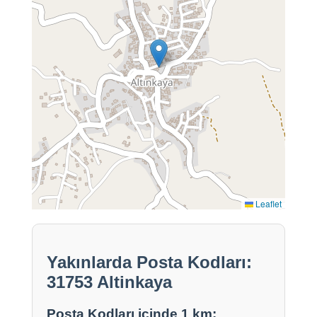
Leaflet
Yakınlarda Posta Kodları:
31753 Altinkaya
Posta Kodları içinde 1 km: