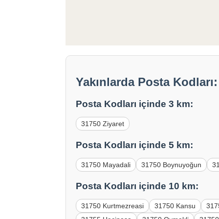
Yakınlarda Posta Kodları
Posta Kodları içinde 3 km:
31750 Ziyaret
Posta Kodları içinde 5 km:
31750 Mayadali
31750 Boynuyoğun
3
Posta Kodları içinde 10 km:
31750 Kurtmezreasi
31750 Kansu
317