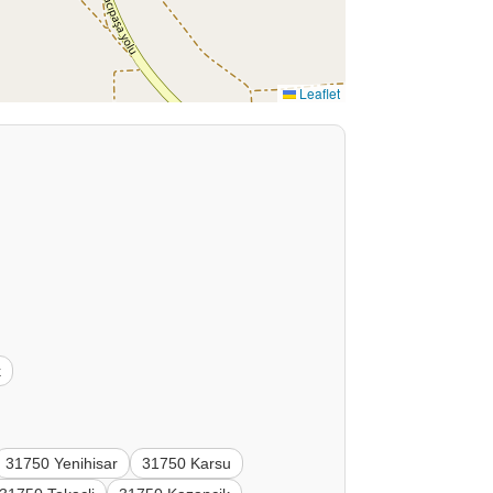
Leaflet
k
31750 Yenihisar
31750 Karsu