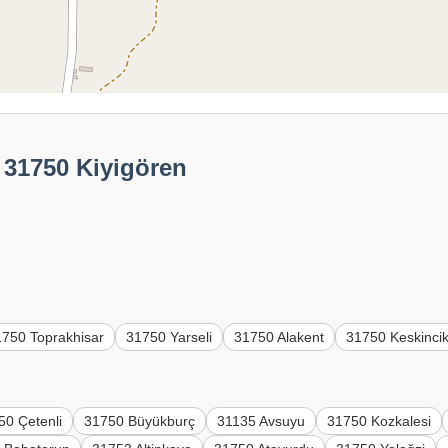
: 31750 Kiyigören
1750 Toprakhisar
31750 Yarseli
31750 Alakent
31750 Keskinci
50 Çetenli
31750 Büyükburç
31135 Avsuyu
31750 Kozkalesi