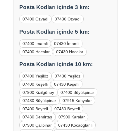
Posta Kodları içinde 3 km:
07400 Özvadi
07430 Özvadi
Posta Kodları içinde 5 km:
07400 İmamli
07430 İmamli
07400 Hocalar
07430 Hocalar
Posta Kodları içinde 10 km:
07400 Yeşilöz
07430 Yeşilöz
07400 Keşefli
07430 Keşefli
07900 Kizilgüney
07400 Büyükpinar
07430 Büyükpinar
07915 Kahyalar
07400 Beyreli
07430 Beyreli
07430 Demirtaş
07900 Karalar
07900 Çalipinar
07430 Kocaoğlanli