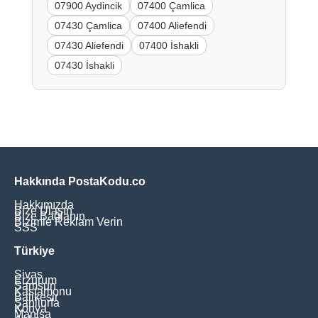
07900 Aydincik
07400 Çamlica
07430 Çamlica
07400 Aliefendi
07430 Aliefendi
07400 İshakli
07430 İshakli
Hakkında PostaKodu.co
Hakkımızda
Bize Ulaşın
Bize Bağlanın
Bizimle Reklam Verin
SSS
Türkiye
Sivas
Erzurum
Samsun
Kastamonu
Balikesir
Şanliurfa
Konya
Manisa