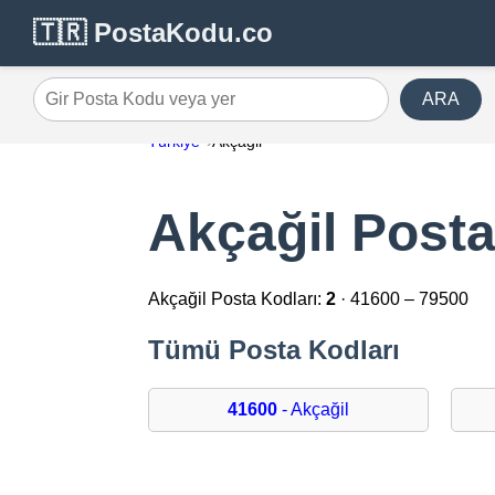
🇹🇷 PostaKodu.co
ARA
Gir Posta Kodu veya yer
Türkiye
Akçağil
Akçağil Posta
Akçağil Posta Kodları:
2
· 41600 – 79500
Tümü Posta Kodları
41600
- Akçağil