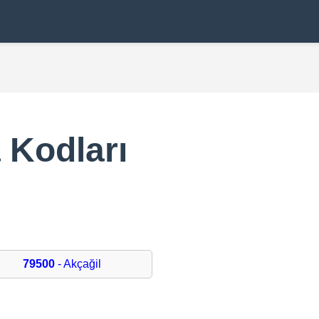
 Kodları
79500
- Akçağil