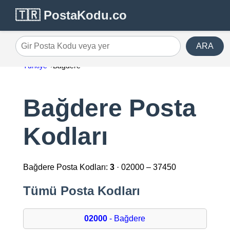
🇹🇷 PostaKodu.co
ARA
Gir Posta Kodu veya yer
Türkiye
Bağdere
Bağdere Posta
Kodları
Bağdere Posta Kodları:
3
· 02000 – 37450
Tümü Posta Kodları
02000
- Bağdere