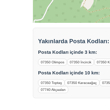
Yakınlarda Posta Kodları
Posta Kodları içinde 3 km:
07350 Olimpos
07350 İncircik
07350 K
Posta Kodları içinde 10 km:
07350 Toptaş
07350 Karacaağaç
0735
07740 Akçaalan