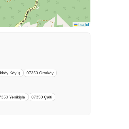
Leaflet
kköy Köyü)
07350 Ortaköy
7350 Yenikişla
07350 Çalti