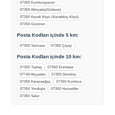
07350 Kumlucayazari
07350 Altinyaka(Gödene)
07350 Kavak Köyü (Kavakköy Köyü)
07350 Güzören
Posta Kodları içinde 5 km:
07350 Saricasu
07350 Çayiçi
Posta Kodları içinde 10 km:
07350 Toptaş
07350 Erentepe
07740 Akçaalan
07350 Dereköy
07350 Karacaağaç
07350 Kumluca
07350 Yenikişla
07350 Haciveliler
07350 Salur