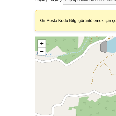
Gir Posta Kodu Bilgi görüntülemek için şe
+
−