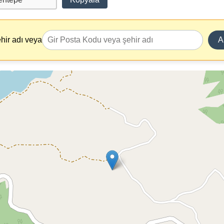
hir adı veya
A