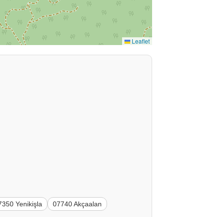
Leaflet
7350 Yenikişla
07740 Akçaalan