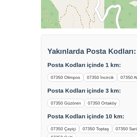
Yakınlarda Posta Kodları
Posta Kodları içinde 1 km:
07350 Olimpos
07350 İncircik
07350 A
Posta Kodları içinde 3 km:
07350 Güzören
07350 Ortaköy
Posta Kodları içinde 10 km:
07350 Çayiçi
07350 Toptaş
07350 Sar