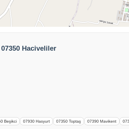
 07350 Haciveliler
0 Beşikci
07930 Hasyurt
07350 Toptaş
07390 Mavikent
07