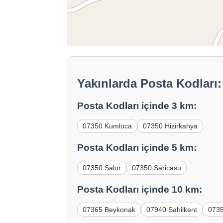
Yakınlarda Posta Kodları:
Posta Kodları içinde 3 km:
07350 Kumluca
07350 Hizirkahya
Posta Kodları içinde 5 km:
07350 Salur
07350 Saricasu
Posta Kodları içinde 10 km:
07365 Beykonak
07940 Sahilkent
0735